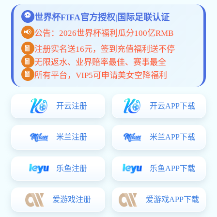
首页
/
体育热点
/ 正文