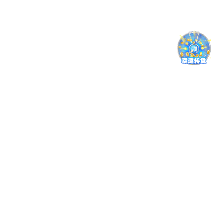
战。一方面，由于他在利物浦逐渐站稳脚跟，其留队
意愿可能较强；另一方面，即便有意向签约，也需考
虑到其高昂的转会费及薪资要求。在这样的背景下，
寻找合适的方法说服球员及俱乐部成为了尤文管理层
亟待解决的问题。
此外，如果能够成功签下努涅斯，这不仅仅是填补一
个位置那么简单，更是传递出球队重返巅峰、未来可
期的信息，有助于吸引其他优秀球员加盟，从而形成
良性循环。因此，无论结果如何，对努涅斯追逐过程
中的策略与努力，将直接影响尤文图斯未来的发展方
向。
3、B席的重要性分析
B席（贝尔纳多·席尔瓦）是一位才华横溢且经验丰富