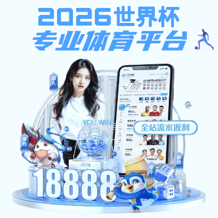
立即注册
爱游戏平台网址
官网 ·
权威体育数据平台
爱游戏平台网址 OFFICIAL WEBSITE
自2022年创立以来，
爱游戏平台网址
致力于为用户提
供包括NBA、英超、欧洲杯、LPL在内的热门赛事直播
与数据服务，广受用户信赖。
立即下载爱游戏平台网址APP