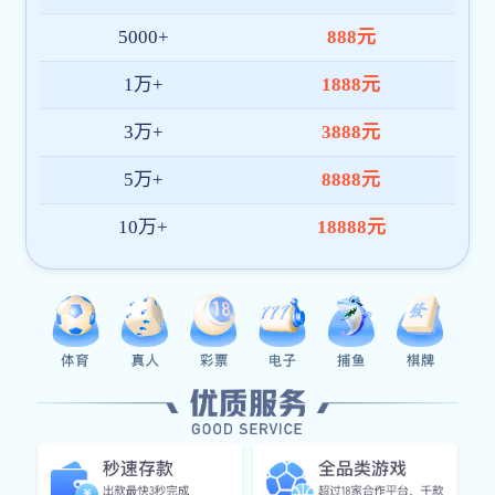
席这两位球员对球队所能带来的潜在价值与挑战。
1、欧冠资格争夺背景
近年来，尤文图斯在意甲联赛中的表现相对起伏不
定，这使得球队在欧冠资格争夺上面临压力。每一个
赛季的前四名都至关重要，因为只有获得这些名次才
能确保进入下赛季的欧洲冠军联赛。该赛事不仅是欧
洲俱乐部足球最高水平的体现，也是各大俱乐部经济
收入的重要来源。
随着竞争对手实力的提升，尤文图斯必须尽全力保持
自己的地位。在这种情况下，球队管理层明确意识
到，如果无法获得欧冠资格，就很难吸引高水平的球
员加盟。这使得引援计划受到严重干扰，特别是在转
会市场上，他们需要考虑资金和薪资结构的问题。