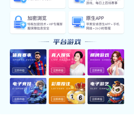
因此，为了确保能够参与下个赛季的欧冠比赛，尤文
图斯必须优先考虑提高自身竞争力，从而尽快跻身积
分榜前列。这也促使他们更加关注即将到来的转会窗
口，希望通过有效引援来增强阵容深度。
2、努涅斯作为引援目标
努涅斯是一位极具潜力和天赋年轻前锋，他目前效力
于英超球队利物浦，并在过去几个赛季中展现出了出
色的进攻能力。对于尤文图斯来说，引入这样的尖端
攻击手无疑可以为球队带来新的活力和变化。尤其是
在当前竞争激烈的局势下，他们迫切需要一名能打破
对方防线并创造进攻机会的球员。
然而，在追求努涅斯时，尤文图斯不得不面对众多挑